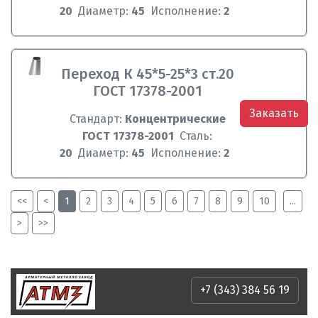
20
Диаметр:
45
Исполнение:
2
Переход К 45*5-25*3 ст.20
ГОСТ 17378-2001
Заказать
Стандарт:
Концентрические
ГОСТ 17378-2001
Сталь:
20
Диаметр:
45
Исполнение:
2
<<
<
1
2
3
4
5
6
7
8
9
10
...
>
>>
+7 (343) 384 56 19