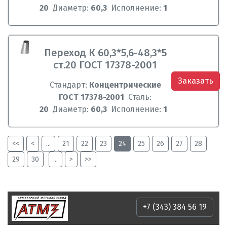
20
Диаметр:
60,3
Исполнение:
1
Переход К 60,3*5,6-48,3*5
ст.20 ГОСТ 17378-2001
Заказать
Стандарт:
Концентрические
ГОСТ 17378-2001
Сталь:
20
Диаметр:
60,3
Исполнение:
1
<<
<
...
21
22
23
24
25
26
27
28
29
30
...
>
>>
+7 (343) 384 56 19