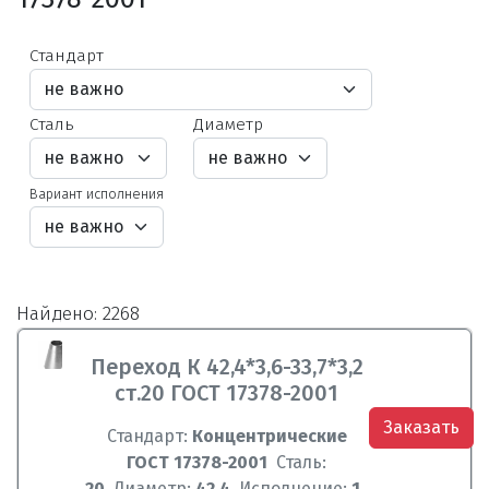
Стандарт
Сталь
Диаметр
Вариант исполнения
Найдено: 2268
Переход К 42,4*3,6-33,7*3,2
ст.20 ГОСТ 17378-2001
Заказать
Стандарт:
Концентрические
ГОСТ 17378-2001
Сталь:
20
Диаметр:
42,4
Исполнение:
1