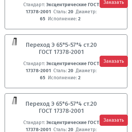
Заказать
Стандарт:
Эксцентрические ГОСТ
17378-2001
Сталь:
20
Диаметр:
65
Исполнение:
2
Переход Э 65*5-57*4 ст.20
ГОСТ 17378-2001
Заказать
Стандарт:
Эксцентрические ГОСТ
17378-2001
Сталь:
20
Диаметр:
65
Исполнение:
2
Переход Э 65*6-57*4 ст.20
ГОСТ 17378-2001
Заказать
Стандарт:
Эксцентрические ГОСТ
17378-2001
Сталь:
20
Диаметр: