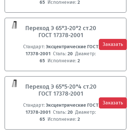
65
Исполнение:
2
Переход Э 65*3-20*2 ст.20
ГОСТ 17378-2001
Заказать
Стандарт:
Эксцентрические ГОСТ
17378-2001
Сталь:
20
Диаметр:
65
Исполнение:
2
Переход Э 65*5-20*4 ст.20
ГОСТ 17378-2001
Заказать
Стандарт:
Эксцентрические ГОСТ
17378-2001
Сталь:
20
Диаметр:
65
Исполнение:
2