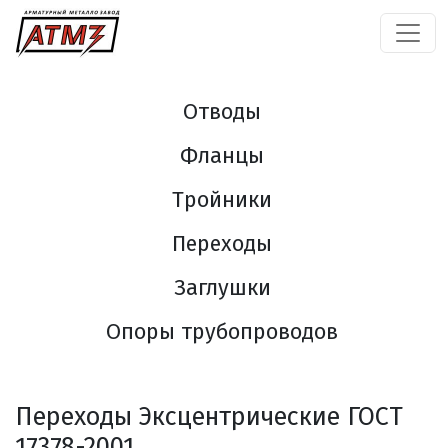
Отводы
Фланцы
Тройники
Переходы
Заглушки
Опоры трубопроводов
Переходы Эксцентрические ГОСТ
17378-2001