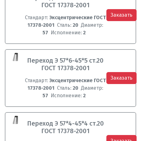
ГОСТ 17378-2001
Заказать
Стандарт:
Эксцентрические ГОСТ
17378-2001
Сталь:
20
Диаметр:
57
Исполнение:
2
Переход Э 57*6-45*5 ст.20
ГОСТ 17378-2001
Заказать
Стандарт:
Эксцентрические ГОСТ
17378-2001
Сталь:
20
Диаметр:
57
Исполнение:
2
Переход Э 57*4-45*4 ст.20
ГОСТ 17378-2001
Заказать