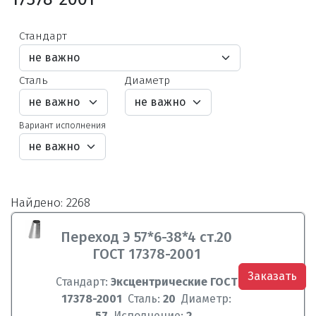
Стандарт
Сталь
Диаметр
Вариант исполнения
Найдено: 2268
Переход Э 57*6-38*4 ст.20
ГОСТ 17378-2001
Заказать
Стандарт:
Эксцентрические ГОСТ
17378-2001
Сталь:
20
Диаметр:
57
Исполнение:
2