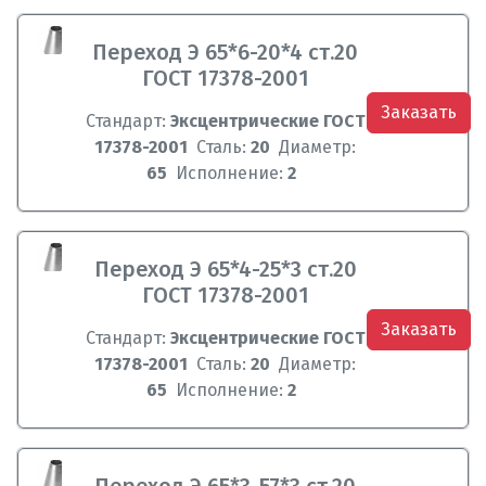
Переход Э 65*6-20*4 ст.20
ГОСТ 17378-2001
Заказать
Стандарт:
Эксцентрические ГОСТ
17378-2001
Сталь:
20
Диаметр:
65
Исполнение:
2
Переход Э 65*4-25*3 ст.20
ГОСТ 17378-2001
Заказать
Стандарт:
Эксцентрические ГОСТ
17378-2001
Сталь:
20
Диаметр:
65
Исполнение:
2