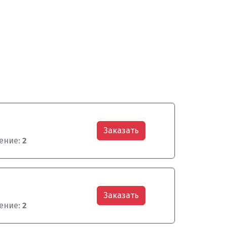
Заказать
ение:
2
Заказать
ение:
2