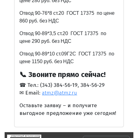
цене 280 руб. без НДС
Отвод 90-76*8 ст.20
ГОСТ 17375
по цене
860 руб. без НДС
Отвод 90-89*3,5 ст.20
ГОСТ 17375
по
цене 290 руб. без НДС
Отвод 90-89*10 ст.09Г2С
ГОСТ 17375
по
цене 1150 руб. без НДС
📞 Звоните прямо сейчас!
☎
Тел.: (343) 384-56-19, 384-56-29
✉
Email:
atmz@atmz.ru
Оставьте заявку – и получите
выгодное предложение уже сегодня!