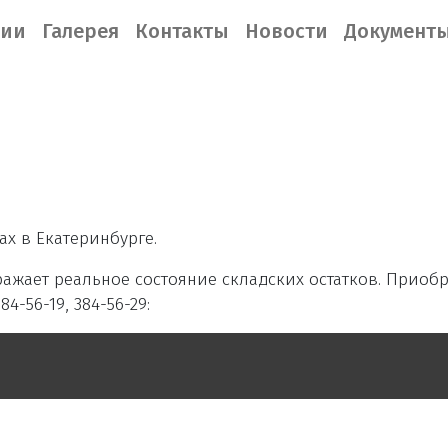
нии
Галерея
Контакты
Новости
Документ
ах в Екатеринбурге.
ажает реальное состояние складских остатков. Приобр
4-56-19, 384-56-29: