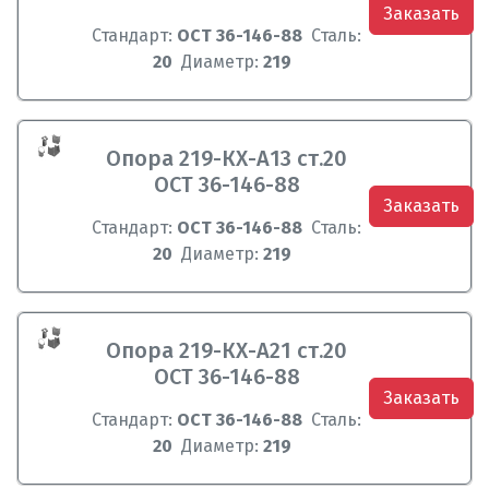
Заказать
Стандарт:
ОСТ 36-146-88
Сталь:
20
Диаметр:
219
Опора 219-КХ-А13 ст.20
ОСТ 36-146-88
Заказать
Стандарт:
ОСТ 36-146-88
Сталь:
20
Диаметр:
219
Опора 219-КХ-А21 ст.20
ОСТ 36-146-88
Заказать
Стандарт:
ОСТ 36-146-88
Сталь:
20
Диаметр:
219