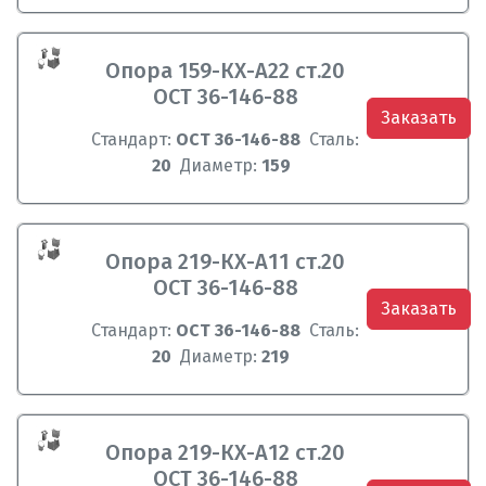
Опора 159-КХ-А22 ст.20
ОСТ 36-146-88
Заказать
Стандарт:
ОСТ 36-146-88
Сталь:
20
Диаметр:
159
Опора 219-КХ-А11 ст.20
ОСТ 36-146-88
Заказать
Стандарт:
ОСТ 36-146-88
Сталь:
20
Диаметр:
219
Опора 219-КХ-А12 ст.20
ОСТ 36-146-88