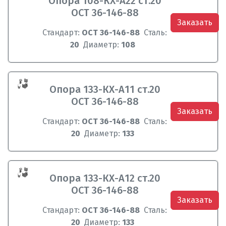
Опора 108-КХ-А22 ст.20
ОСТ 36-146-88
Заказать
Стандарт:
ОСТ 36-146-88
Сталь:
20
Диаметр:
108
Опора 133-КХ-А11 ст.20
ОСТ 36-146-88
Заказать
Стандарт:
ОСТ 36-146-88
Сталь:
20
Диаметр:
133
Опора 133-КХ-А12 ст.20
ОСТ 36-146-88
Заказать
Стандарт:
ОСТ 36-146-88
Сталь:
20
Диаметр:
133