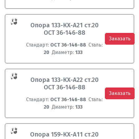
Опора 133-КХ-А21 ст.20
ОСТ 36-146-88
Заказать
Стандарт:
ОСТ 36-146-88
Сталь:
20
Диаметр:
133
Опора 133-КХ-А22 ст.20
ОСТ 36-146-88
Заказать
Стандарт:
ОСТ 36-146-88
Сталь:
20
Диаметр:
133
Опора 159-КХ-А11 ст.20