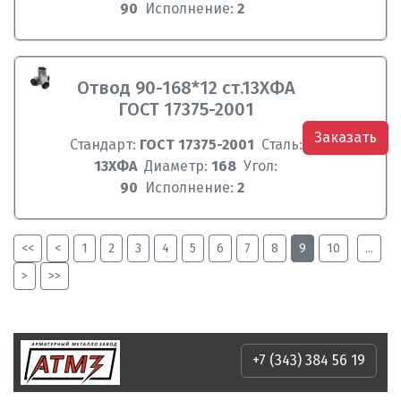
90
Исполнение:
2
Отвод 90-168*12 ст.13ХФА
ГОСТ 17375-2001
Заказать
Стандарт:
ГОСТ 17375-2001
Сталь:
13ХФА
Диаметр:
168
Угол:
90
Исполнение:
2
<<
<
1
2
3
4
5
6
7
8
9
10
...
>
>>
+7 (343) 384 56 19