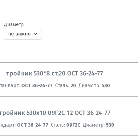
Диаметр
тройник 530*8 ст.20 ОСТ 36-24-77
тандарт:
ОСТ 36-24-77
Сталь:
20
Диаметр:
530
тройник 530х10 09Г2С-12 ОСТ 36-24-77
андарт:
ОСТ 36-24-77
Сталь:
09Г2С
Диаметр:
530