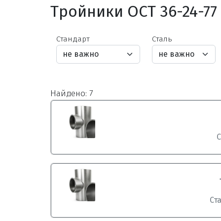
Тройники ОСТ 36-24-77
Стандарт
Сталь
Найдено: 7
С
Ст