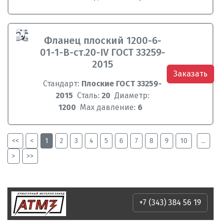
Фланец плоский 1200-6-
01-1-B-ст.20-IV ГОСТ 33259-
2015
Заказать
Стандарт:
Плоские ГОСТ 33259-
2015
Сталь:
20
Диаметр:
1200
Max давление:
6
<<
<
1
2
3
4
5
6
7
8
9
10
...
>
>>
+7 (343) 384 56 19