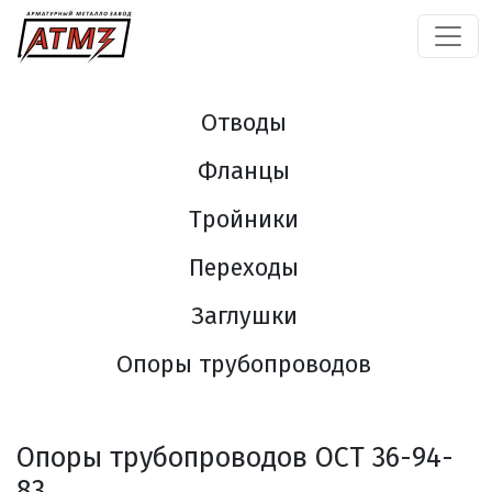
Отводы
Фланцы
Тройники
Переходы
Заглушки
Опоры трубопроводов
Опоры трубопроводов ОСТ 36-94-
83