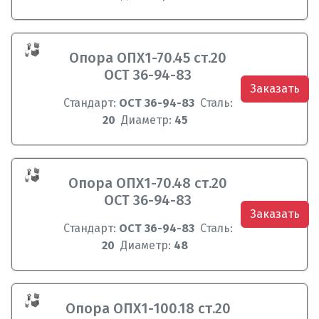
Опора ОПХ1-70.45 ст.20
ОСТ 36-94-83
Заказать
Стандарт:
ОСТ 36-94-83
Сталь:
20
Диаметр:
45
Опора ОПХ1-70.48 ст.20
ОСТ 36-94-83
Заказать
Стандарт:
ОСТ 36-94-83
Сталь:
20
Диаметр:
48
Опора ОПХ1-100.18 ст.20