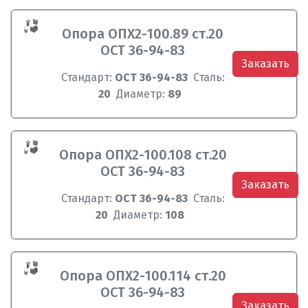
Опора ОПХ2-100.89 ст.20
ОСТ 36-94-83
Заказать
Стандарт:
ОСТ 36-94-83
Сталь:
20
Диаметр:
89
Опора ОПХ2-100.108 ст.20
ОСТ 36-94-83
Заказать
Стандарт:
ОСТ 36-94-83
Сталь:
20
Диаметр:
108
Опора ОПХ2-100.114 ст.20
ОСТ 36-94-83
Заказать