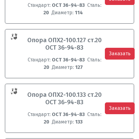
Стандарт:
ОСТ 36-94-83
Сталь:
20
Диаметр:
114
Опора ОПХ2-100.127 ст.20
ОСТ 36-94-83
Заказать
Стандарт:
ОСТ 36-94-83
Сталь:
20
Диаметр:
127
Опора ОПХ2-100.133 ст.20
ОСТ 36-94-83
Заказать
Стандарт:
ОСТ 36-94-83
Сталь:
20
Диаметр:
133