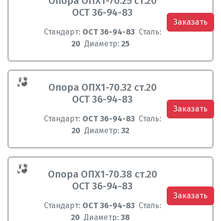
Опора ОПХ1-70.25 ст.20
ОСТ 36-94-83
Заказать
Стандарт:
ОСТ 36-94-83
Сталь:
20
Диаметр:
25
Опора ОПХ1-70.32 ст.20
ОСТ 36-94-83
Заказать
Стандарт:
ОСТ 36-94-83
Сталь:
20
Диаметр:
32
Опора ОПХ1-70.38 ст.20
ОСТ 36-94-83
Заказать
Стандарт:
ОСТ 36-94-83
Сталь:
20
Диаметр:
38