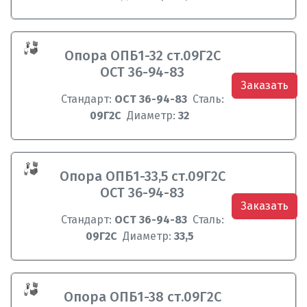
Опора ОПБ1-32 ст.09Г2С
ОСТ 36-94-83
Заказать
Стандарт:
ОСТ 36-94-83
Сталь:
09Г2С
Диаметр:
32
Опора ОПБ1-33,5 ст.09Г2С
ОСТ 36-94-83
Заказать
Стандарт:
ОСТ 36-94-83
Сталь:
09Г2С
Диаметр:
33,5
Опора ОПБ1-38 ст.09Г2С